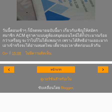
วันนี้ตอนเช้าๆ ก็มีจดหมายฉบับนี้มา เกี่ยวกับเชิญให้สมัคร
สมาชิก ACM ดูราคาแบบดูห้องสมุดออนไลน์ได้ก็ประมาณร้อย
กว่าเหรียญ จะว่าไปก็ไม่ได้แพงมาก เพราะได้สิทธิอ่านเยอะมาก
เอาเข้าจริงจะได้อ่านหมดไหม เดี๋ยวขอเวลาคิดก่อนแล้วกัน
Orr
ที่
15:08
ไม่มีความคิดเห็น:
‹
›
หน้าแรก
ดูเวอร์ชันสำหรับเว็บ
ขับเคลื่อนโดย
Blogger
.