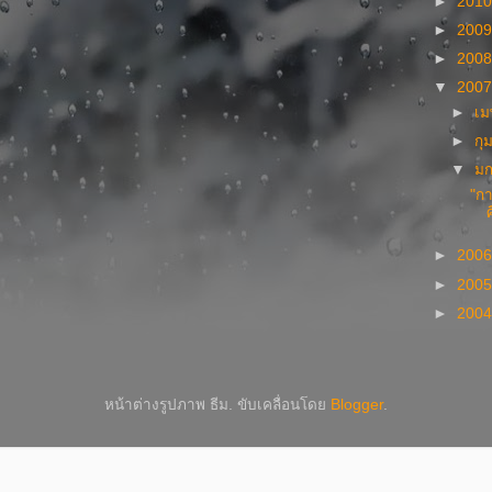
►
201
►
200
►
200
▼
200
►
เ
►
กุ
▼
ม
"กา
►
200
►
200
►
200
หน้าต่างรูปภาพ ธีม. ขับเคลื่อนโดย
Blogger
.