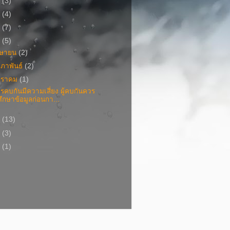
0
(3)
9
(4)
8
(7)
7
(5)
มษายน
(2)
มภาพันธ์
(2)
กราคม
(1)
รคบกันมีความเสี่ยง ผู้คบกันควร
ศึกษาข้อมูลก่อนกา...
6
(13)
5
(3)
4
(1)