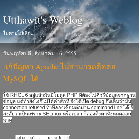
Utthawit's Weblog
ไม่ตายไม่เลิก...
วันพฤหัสบดี, สิงหาคม 16, 2555
แก้ปัญหา Apache ไม่สามารถติดต่อ
MySQL ได้
ใช้ RHCL 6 อยู่แล้วมันมีโมดูล PHP ที่ต้องไปคิวรีข้อมูลจากฐาน
ข้อมูล แต่ทำยังไงก็ไม่ได้ค่าสักที จึงได้เปิด debug ถึงเห็นว่ามัน
connection refused ทั้งที่ลองเชื่อมต่อผ่าน command line ได้ ก็
สงสัยว่าเป็นเพราะ SELinux หรือเปล่า ก็ลองดึงค่าทั้งหมดออก
มาดู
getsebool -a | grep httpd