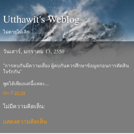
Utthawit's Weblog
ไม่ตายไม่เลิก...
วันเสาร์, มกราคม 13, 2550
"การคบกันมีความเสี่ยง ผู้คบกันควรศึกษาข้อมูลก่อนการตัดสิน
ใจรักกัน"
พูดได้เพียงแค่นี้แหละ...
Orr
ที่
20:24
ไม่มีความคิดเห็น:
แสดงความคิดเห็น