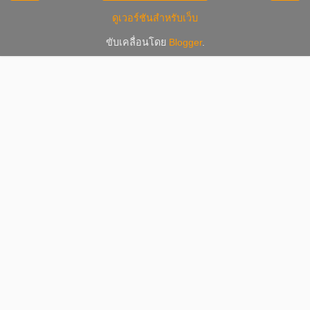
ดูเวอร์ชันสำหรับเว็บ
ขับเคลื่อนโดย
Blogger
.