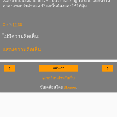
เนื่องจากมันส่งมาด้วย DHL มันจึง tracking ได้ ด้วย แต่ก็ทำให้
ค่าส่งแพงกว่าค่าของ :P ฉะนั้นต้องลองใช้ให้คุ้ม
Orr
ที่
12:36
ไม่มีความคิดเห็น:
แสดงความคิดเห็น
‹
›
หน้าแรก
ดูเวอร์ชันสำหรับเว็บ
ขับเคลื่อนโดย
Blogger
.