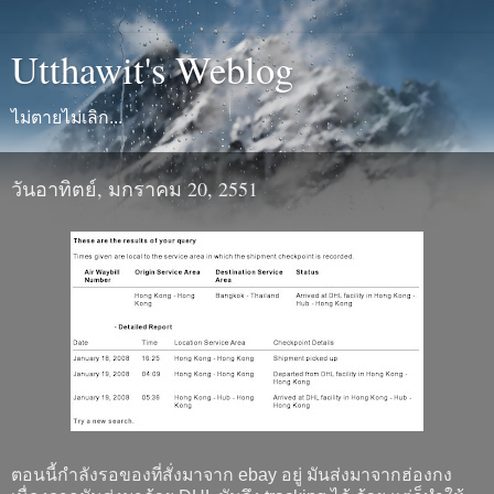
Utthawit's Weblog
ไม่ตายไม่เลิก...
วันอาทิตย์, มกราคม 20, 2551
ตอนนี้กำลังรอของที่สั่งมาจาก ebay อยู่ มันส่งมาจากฮ่องกง