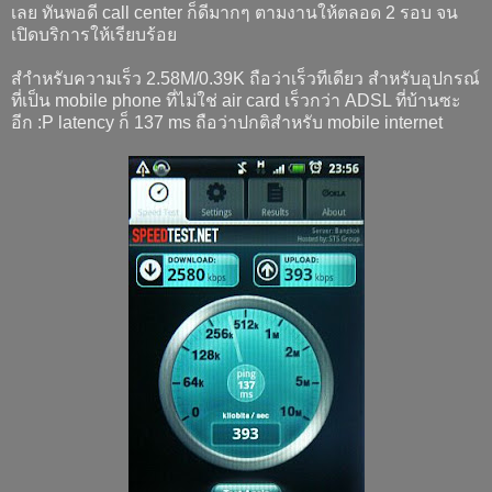
เลย ทันพอดี call center ก็ดีมากๆ ตามงานให้ตลอด 2 รอบ จน
เปิดบริการให้เรียบร้อย
สำำหรับความเร็ว 2.58M/0.39K ถือว่าเร็วทีเดียว สำหรับอุปกรณ์
ที่เป็น mobile phone ที่ไม่ใช่ air card เร็วกว่า ADSL ที่บ้านซะ
อีก :P latency ก็ 137 ms ถือว่าปกติสำหรับ mobile internet