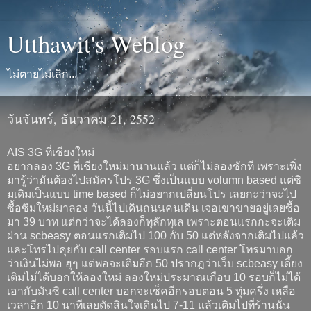
Utthawit's Weblog
ไม่ตายไม่เลิก...
วันจันทร์, ธันวาคม 21, 2552
AIS 3G ที่เชียงใหม่
อยากลอง 3G ที่เชียงใหม่มานานแล้ว แต่ก็ไม่ลองซักที เพราะเพิ่ง
มารู้ว่ามันต้องไปสมัครโปร 3G ซึ่งเป็นแบบ volumn based แต่ซิ
มเดิมเป็นแบบ time based ก็ไม่อยากเปลี่ยนโปร เลยกะว่าจะไป
ซื้อซิมใหม่มาลอง วันนี้ไปเดินถนนคนเดิน เจอเขาขายอยู่เลยซื้อ
มา 39 บาท แต่กว่าจะได้ลองก็ทุลักทุเล เพราะตอนแรกกะจะเติม
ผ่าน scbeasy ตอนแรกเติมไป 100 กับ 50 แต่หลังจากเติมไปแล้ว
และโทรไปคุยกับ call center รอบแรก call center โทรมาบอก
ว่าเงินไม่พอ ฮุๆ แต่พอจะเติมอีก 50 ปรากฎว่าเว็บ scbeasy เดี้ยง
เติมไม่ได้บอกให้ลองใหม่ ลองใหม่ประมาณเกือบ 10 รอบก็ไม่ได้
เอากับมันซิ call center บอกจะเช็คอีกรอบตอน 5 ทุ่มครึ่ง เหลือ
เวลาอีก 10 นาทีเลยตัดสินใจเดินไป 7-11 แล้วเติมไปที่ร้านนั่น