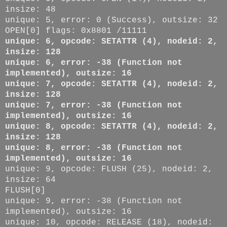
insize: 48
unique: 5, error: 0 (Success), outsize: 32
OPEN[0] flags: 0x8801 /11111
unique: 6, opcode: SETATTR (4), nodeid: 2,
insize: 128
unique: 6, error: -38 (Function not
implemented), outsize: 16
unique: 7, opcode: SETATTR (4), nodeid: 2,
insize: 128
unique: 7, error: -38 (Function not
implemented), outsize: 16
unique: 8, opcode: SETATTR (4), nodeid: 2,
insize: 128
unique: 8, error: -38 (Function not
implemented), outsize: 16
unique: 9, opcode: FLUSH (25), nodeid: 2,
insize: 64
FLUSH[0]
unique: 9, error: -38 (Function not
implemented), outsize: 16
unique: 10, opcode: RELEASE (18), nodeid: