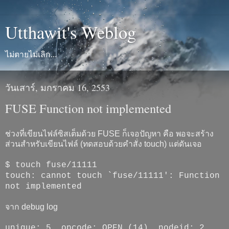
Utthawit's Weblog
ไม่ตายไม่เลิก...
วันเสาร์, มกราคม 16, 2553
FUSE Function not implemented
ช่วงที่เขียนไฟล์ซิสเต็มด้วย FUSE ก็เจอปัญหา คือ พอจะสร้าง
ส่วนสำหรับเขียนไฟล์ (ทดสอบด้วยคำสั่ง touch) แต่ดันเจอ
$ touch fuse/11111
touch: cannot touch `fuse/11111': Function
not implemented
จาก debug log
unique: 5, opcode: OPEN (14), nodeid: 2,