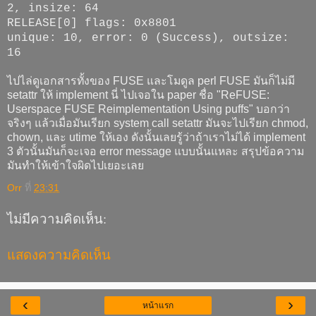
2, insize: 64
RELEASE[0] flags: 0x8801
unique: 10, error: 0 (Success), outsize:
16
ไปไล่ดูเอกสารทั้งของ FUSE และโมดูล perl FUSE มันก็ไม่มี
setattr ให้ implement นี่ ไปเจอใน paper ชื่อ "ReFUSE:
Userspace FUSE Reimplementation Using puffs" บอกว่า
จริงๆ แล้วเมื่อมันเรียก system call setattr มันจะไปเรียก chmod,
chown, และ utime ให้เอง ดังนั้นเลยรู้ว่าถ้าเราไม่ได้ implement
3 ตัวนั้นมันก็จะเจอ error message แบบนั้นแหละ สรุปข้อความ
มันทำให้เข้าใจผิดไปเยอะเลย
Orr
ที่
23:31
ไม่มีความคิดเห็น:
แสดงความคิดเห็น
‹
›
หน้าแรก